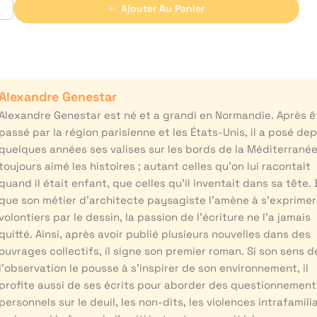
Ajouter Au Panier
Alexandre Genestar
Alexandre Genestar est né et a grandi en Normandie. Après ê
passé par la région parisienne et les États-Unis, il a posé dep
quelques années ses valises sur les bords de la Méditerranée.
toujours aimé les histoires ; autant celles qu’on lui racontait
quand il était enfant, que celles qu’il inventait dans sa tête.
que son métier d’architecte paysagiste l’amène à s’exprimer
volontiers par le dessin, la passion de l’écriture ne l’a jamais
quitté. Ainsi, après avoir publié plusieurs nouvelles dans des
ouvrages collectifs, il signe son premier roman. Si son sens d
l’observation le pousse à s’inspirer de son environnement, il
profite aussi de ses écrits pour aborder des questionnement
personnels sur le deuil, les non-dits, les violences intrafamilia