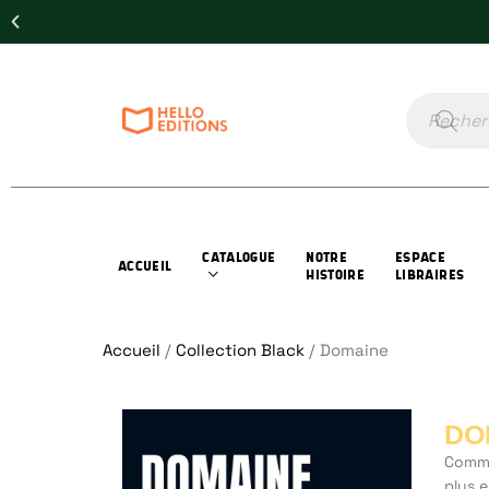
CATALOGUE
NOTRE
ESPACE
ACCUEIL
HISTOIRE
LIBRAIRES
Accueil
/
Collection Black
/ Domaine
DO
Comme
plus 