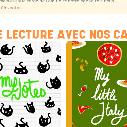
mais aussi la force de l’amitié et notre capacité à nous
réinventer.
 LECTURE AVEC NOS C