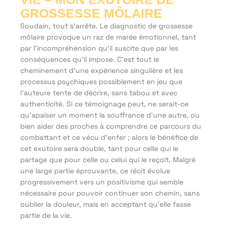
GROSSESSE MÔLAIRE
Soudain, tout s’arrête. Le diagnostic de grossesse
môlaire provoque un raz de marée émotionnel, tant
par l’incompréhension qu’il suscite que par les
conséquences qu’il impose. C’est tout le
cheminement d’une expérience singulière et les
processus psychiques possiblement en jeu que
l’auteure tente de décrire, sans tabou et avec
authenticité. Si ce témoignage peut, ne serait-ce
qu’apaiser un moment la souffrance d’une autre, ou
bien aider des proches à comprendre ce parcours du
combattant et ce vécu d’enfer ; alors le bénéfice de
cet exutoire sera double, tant pour celle qui le
partage que pour celle ou celui qui le reçoit. Malgré
une large partie éprouvante, ce récit évolue
progressivement vers un positivisme qui semble
nécessaire pour pouvoir continuer son chemin, sans
oublier la douleur, mais en acceptant qu’elle fasse
partie de la vie.