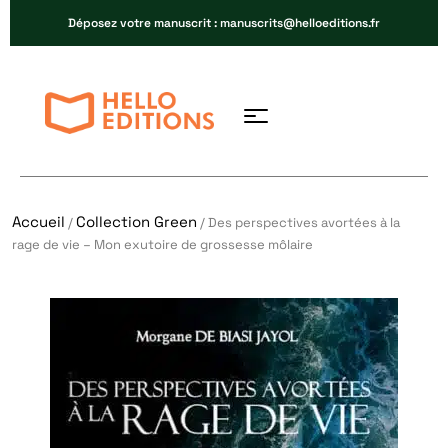
Déposez votre manuscrit : manuscrits@helloeditions.fr
Accueil
Collection Green
/
/ Des perspectives avortées à la
rage de vie – Mon exutoire de grossesse môlaire