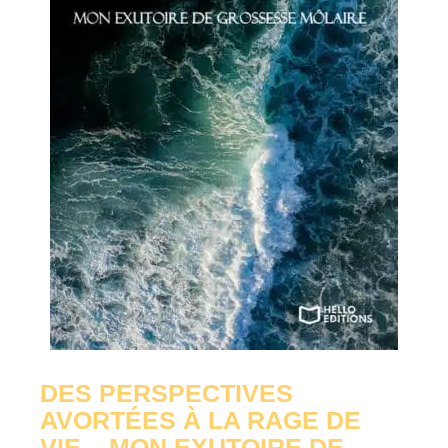
DES PERSPECTIVES
AVORTÉES À LA RAGE DE
VIE – MON EXUTOIRE DE