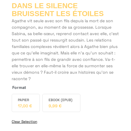
DANS LE SILENCE
BRUISSENT LES ÉTOILES
Agathe vit seule avec son fils depuis la mort de son
compagnon, au moment de sa grossesse. Lorsque
Sabina, sa belle-sœur, reprend contact avec elle, c’est
tout son passé qui ressurgit soudain. Les relations
familiales complexes révèlent alors à Agathe bien plus
que ce qu’elle imaginait. Mais elle n’a qu’un souhait :
permettre à son fils de grandir avec confiance. Va-t-
elle trouver en elle-même la force de surmonter ses
vieux démons ? Faut-il croire aux histoires qu'on se
raconte ?
Format
PAPIER
EBOOK (EPUB)
17,00
€
9,99
€
Clear Selection