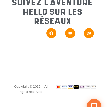
SUIVEZ L'AVENTURE
HELLO SUR LES
Messa
RÉSEAUX
En
Si vou
Copyright © 2025 – All
rights reserved