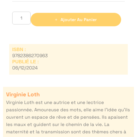
Ajouter Au Panier
ISBN :
9782386270963
PUBLIÉ LE :
06/12/2024
Virginie Loth
Virginie Loth est une autrice et une lectrice
passionnée. Amoureuse des mots, elle aime l’idée qu’ils
ouvrent un espace de rêve et de pensées. Ils apaisent
les maux et guident sur le chemin de la vie. La
maternité et la transmission sont des thèmes chers à