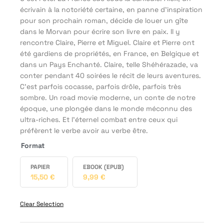
écrivain à la notoriété certaine, en panne d'inspiration
pour son prochain roman, décide de louer un gîte
dans le Morvan pour écrire son livre en paix. Il y
rencontre Claire, Pierre et Miguel. Claire et Pierre ont
été gardiens de propriétés, en France, en Belgique et
dans un Pays Enchanté. Claire, telle Shéhérazade, va
conter pendant 40 soirées le récit de leurs aventures.
C'est parfois cocasse, parfois drôle, parfois très
sombre. Un road movie moderne, un conte de notre
époque, une plongée dans le monde méconnu des
ultra-riches. Et l'éternel combat entre ceux qui
préfèrent le verbe avoir au verbe être.
Format
PAPIER
EBOOK (EPUB)
15,50
€
9,99
€
Clear Selection