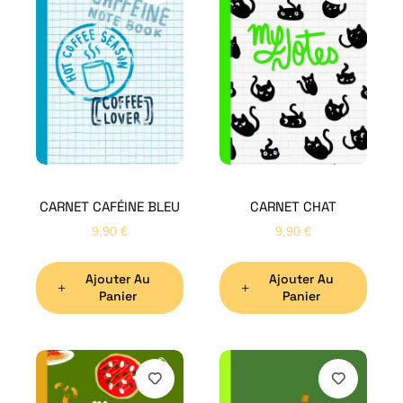
CARNET CAFÉINE BLEU
CARNET CHAT
9,90
€
9,90
€
Ajouter Au
Ajouter Au
Panier
Panier