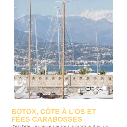
BOTOX, CÔTE À L’OS ET
FÉES CARABOSSES
C'est l'été. La France sue sous la canicule. Alex, un