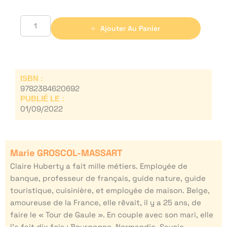
Ajouter Au Panier
ISBN :
9782384620692
PUBLIÉ LE :
01/09/2022
Marie GROSCOL-MASSART
Claire Huberty a fait mille métiers. Employée de
banque, professeur de français, guide nature, guide
touristique, cuisinière, et employée de maison. Belge,
amoureuse de la France, elle rêvait, il y a 25 ans, de
faire le « Tour de Gaule ». En couple avec son mari, elle
l’a fait dix fois : Bourgogne, Normandie, Savoie,