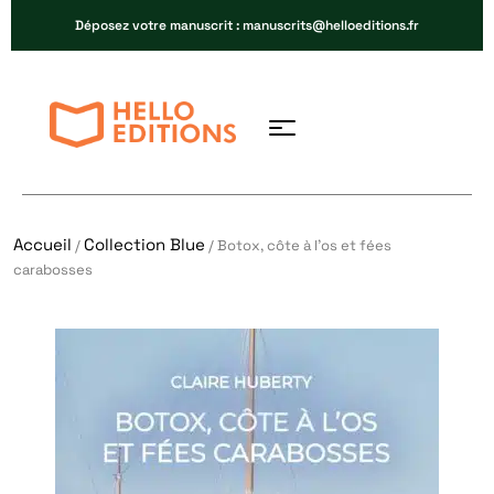
Déposez votre manuscrit : manuscrits@helloeditions.fr
Accueil
Collection Blue
/
/ Botox, côte à l’os et fées
carabosses