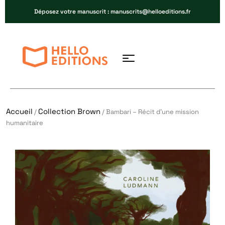
Déposez votre manuscrit : manuscrits@helloeditions.fr
Accueil
Collection Brown
/
/ Bambari – Récit d’une mission
humanitaire