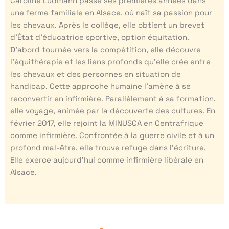
Caroline Ludmann passe ses premières années dans
une ferme familiale en Alsace, où naît sa passion pour
les chevaux. Après le collège, elle obtient un brevet
d’État d’éducatrice sportive, option équitation.
D’abord tournée vers la compétition, elle découvre
l’équithérapie et les liens profonds qu’elle crée entre
les chevaux et des personnes en situation de
handicap. Cette approche humaine l’amène à se
reconvertir en infirmière. Parallèlement à sa formation,
elle voyage, animée par la découverte des cultures. En
février 2017, elle rejoint la MINUSCA en Centrafrique
comme infirmière. Confrontée à la guerre civile et à un
profond mal-être, elle trouve refuge dans l’écriture.
Elle exerce aujourd’hui comme infirmière libérale en
Alsace.