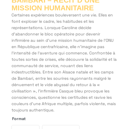
BAMBARI – RÉCIT D’UNE
MISSION HUMANITAIRE
Certaines expériences bouleversent une vie. Elles en
font exploser le cadre, les habitudes et les
représentations. Lorsque Caroline décide
d’abandonner le bloc opératoire pour devenir
infirmière au sein d’une mission humanitaire de l’ONU
en République centrafricaine, elle n’imagine pas
l’intensité de l’aventure qui commence. Confrontée à
toutes sortes de crises, elle découvre la solidarité et la
communauté de service, nouant des liens
indestructibles. Entre son Alsace natale et les camps
de Bambari, entre les sourires rayonnants malgré le
dénuement et le vide abyssal du retour à la «
civilisation », l’infirmière Casque bleu provoque les
consciences, questionne les certitudes et ravive les
couleurs d’une Afrique multiple, parfois violente, mais
toujours authentique.
Format