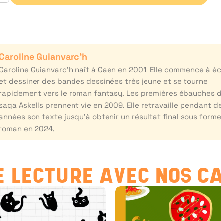
Caroline Guianvarc’h
Caroline Guianvarc’h naît à Caen en 2001. Elle commence à éc
et dessiner des bandes dessinées très jeune et se tourne
rapidement vers le roman fantasy. Les premières ébauches d
saga Askells prennent vie en 2009. Elle retravaille pendant d
années son texte jusqu’à obtenir un résultat final sous form
roman en 2024.
 LECTURE AVEC NOS C