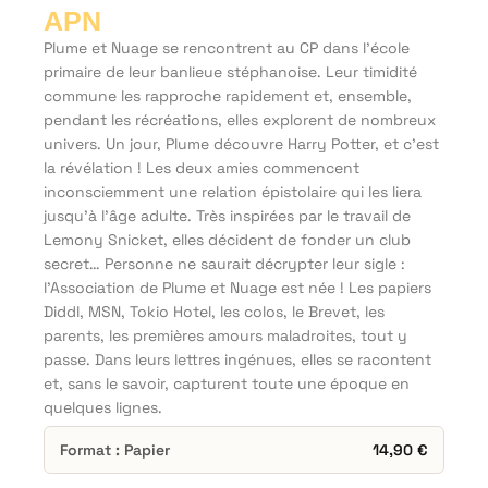
APN
Plume et Nuage se rencontrent au CP dans l’école
primaire de leur banlieue stéphanoise. Leur timidité
commune les rapproche rapidement et, ensemble,
pendant les récréations, elles explorent de nombreux
univers. Un jour, Plume découvre Harry Potter, et c’est
la révélation ! Les deux amies commencent
inconsciemment une relation épistolaire qui les liera
jusqu’à l’âge adulte. Très inspirées par le travail de
Lemony Snicket, elles décident de fonder un club
secret… Personne ne saurait décrypter leur sigle :
l’Association de Plume et Nuage est née ! Les papiers
Diddl, MSN, Tokio Hotel, les colos, le Brevet, les
parents, les premières amours maladroites, tout y
passe. Dans leurs lettres ingénues, elles se racontent
et, sans le savoir, capturent toute une époque en
quelques lignes.
Format : Papier
14,90
€