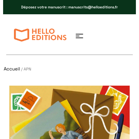
Déposez votre manuscrit : manuscrits@helloeditions.fr
Accueil
/ APN