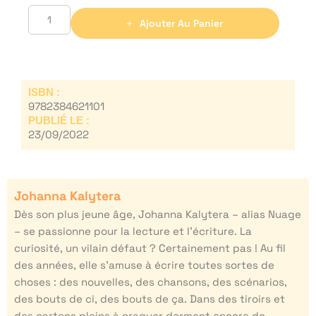
Ajouter Au Panier
ISBN :
9782384621101
PUBLIÉ LE :
23/09/2022
Johanna Kalytera
Dès son plus jeune âge, Johanna Kalytera – alias Nuage
– se passionne pour la lecture et l’écriture. La
curiosité, un vilain défaut ? Certainement pas ! Au fil
des années, elle s’amuse à écrire toutes sortes de
choses : des nouvelles, des chansons, des scénarios,
des bouts de ci, des bouts de ça. Dans des tiroirs et
des cartons pleins à craquer dorment encore de