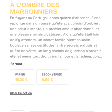
À L’OMBRE DES
MARRONNIERS
En fuyant au Portugal, après quinze d’absence, Elena
replonge dans un passé qu’elle avait choisi d’oublier :
une sœur distante, un premier amour abandonné, et
une blessure jamais cicatrisée… Alors qu’elle était loin
de s’y attendre, un secret familial vient soudain
bouleverser ses certitudes. Entre secrets enfouis et
quête de vérité, un long chemin de guérison s’ouvre à
elle, et mène tout droit vers l’amour et la rédemption...
Format
PAPIER
EBOOK (EPUB)
18,00
€
9,99
€
Clear Selection