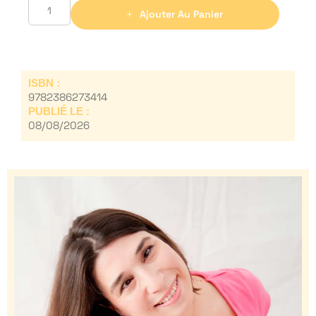
Ajouter Au Panier
ISBN :
9782386273414
PUBLIÉ LE :
08/08/2026