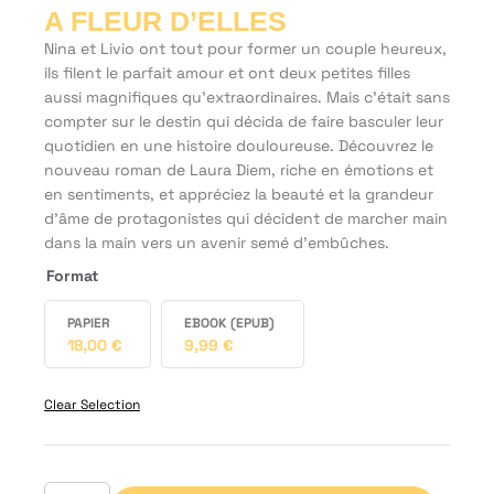
A FLEUR D’ELLES
Nina et Livio ont tout pour former un couple heureux,
ils filent le parfait amour et ont deux petites filles
aussi magnifiques qu’extraordinaires. Mais c’était sans
compter sur le destin qui décida de faire basculer leur
quotidien en une histoire douloureuse. Découvrez le
nouveau roman de Laura Diem, riche en émotions et
en sentiments, et appréciez la beauté et la grandeur
d’âme de protagonistes qui décident de marcher main
dans la main vers un avenir semé d’embûches.
Format
PAPIER
EBOOK (EPUB)
18,00
€
9,99
€
Clear Selection