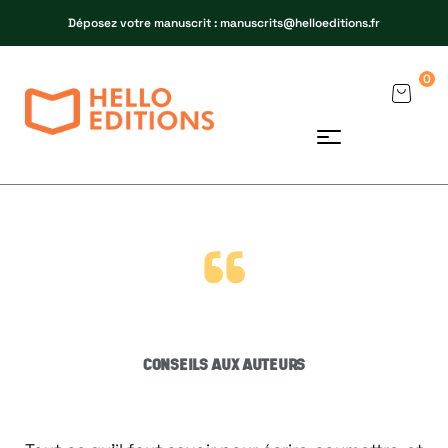
Déposez votre manuscrit : manuscrits@helloeditions.fr
0
“
CONSEILS AUX AUTEURS