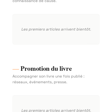
connaissance de cause.
Les premiers articles arrivent bientôt.
Promotion du livre
Accompagner son livre une fois publié :
réseaux, événements, presse.
H
Bon
Les premiers articles arrivent bientôt.