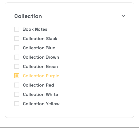
Collection
Book Notes
Collection Black
Collection Blue
H
Collection Brown
Collection Green
Collection Purple
Bon
Collection Red
Collection White
Collection Yellow
Nom
*