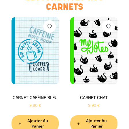
CARNETS
CARNET CAFÉINE BLEU
CARNET CHAT
9,90
€
9,90
€
Ajouter Au
Ajouter Au
Panier
Panier