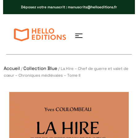
Déposez votre manuscrit : manuscrits@helloeditions.fr
Accueil
Collection Blue
/
/ La Hire – Chef de guerre et valet de
cœur – Chroniques médiévales – Tome II