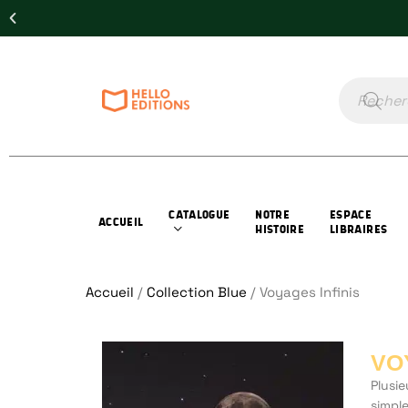
CATALOGUE
NOTRE
ESPACE
ACCUEIL
HISTOIRE
LIBRAIRES
Accueil
/
Collection Blue
/ Voyages Infinis
VO
Plusie
simple