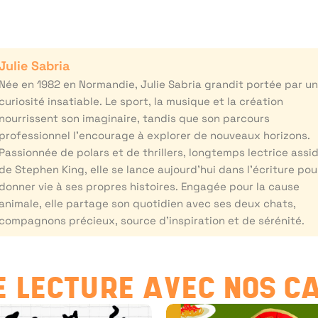
Julie Sabria
Née en 1982 en Normandie, Julie Sabria grandit portée par u
curiosité insatiable. Le sport, la musique et la création
nourrissent son imaginaire, tandis que son parcours
professionnel l’encourage à explorer de nouveaux horizons.
Passionnée de polars et de thrillers, longtemps lectrice assi
de Stephen King, elle se lance aujourd’hui dans l’écriture pou
donner vie à ses propres histoires. Engagée pour la cause
animale, elle partage son quotidien avec ses deux chats,
compagnons précieux, source d’inspiration et de sérénité.
 LECTURE AVEC NOS C