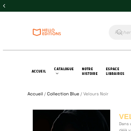
CATALOGUE
NOTRE
ESPACE
ACCUEIL
HISTOIRE
LIBRAIRES
Accueil
/
Collection Blue
/ Velours Noir
VE
Dans u
déjà v