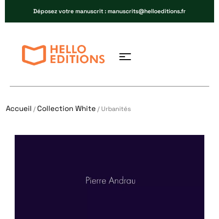
Déposez votre manuscrit : manuscrits@helloeditions.fr
Accueil
Collection White
/
/ Urbanités