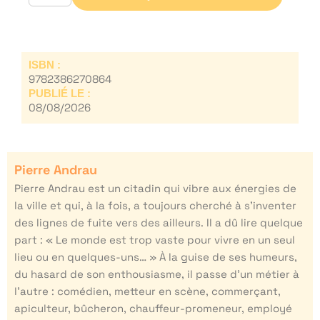
ISBN :
9782386270864
PUBLIÉ LE :
08/08/2026
Pierre Andrau
Pierre Andrau est un citadin qui vibre aux énergies de
la ville et qui, à la fois, a toujours cherché à s’inventer
des lignes de fuite vers des ailleurs. Il a dû lire quelque
part : « Le monde est trop vaste pour vivre en un seul
lieu ou en quelques-uns… » À la guise de ses humeurs,
du hasard de son enthousiasme, il passe d’un métier à
l’autre : comédien, metteur en scène, commerçant,
apiculteur, bûcheron, chauffeur-promeneur, employé