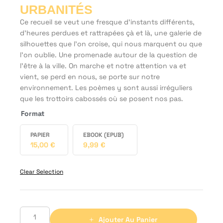
URBANITÉS
Ce recueil se veut une fresque d’instants différents,
d’heures perdues et rattrapées çà et là, une galerie de
silhouettes que l’on croise, qui nous marquent ou que
l’on oublie. Une promenade autour de la question de
l’être à la ville. On marche et notre attention va et
vient, se perd en nous, se porte sur notre
environnement. Les poèmes y sont aussi irréguliers
que les trottoirs cabossés où se posent nos pas.
Format
PAPIER
EBOOK (EPUB)
15,00
€
9,99
€
Clear Selection
Ajouter Au Panier