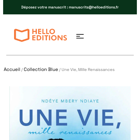
Déposez votre manuscrit : manuscrits@helloeditions.fr
Accueil
Collection Blue
/
/ Une Vie, Mille Renaissances