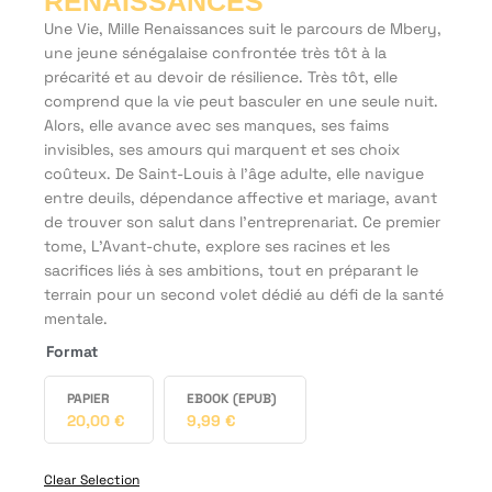
RENAISSANCES
Une Vie, Mille Renaissances suit le parcours de Mbery,
une jeune sénégalaise confrontée très tôt à la
précarité et au devoir de résilience. Très tôt, elle
comprend que la vie peut basculer en une seule nuit.
Alors, elle avance avec ses manques, ses faims
invisibles, ses amours qui marquent et ses choix
coûteux. De Saint-Louis à l’âge adulte, elle navigue
entre deuils, dépendance affective et mariage, avant
de trouver son salut dans l’entreprenariat. Ce premier
tome, L’Avant-chute, explore ses racines et les
sacrifices liés à ses ambitions, tout en préparant le
terrain pour un second volet dédié au défi de la santé
mentale.
Format
PAPIER
EBOOK (EPUB)
20,00
€
9,99
€
Clear Selection