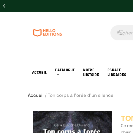
CATALOGUE
NOTRE
ESPACE
ACCUEIL
HISTOIRE
LIBRAIRES
Accueil
/ Ton corps à l’orée d’un silence
TO
Ce rec
chair.