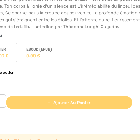
. Ton corps à l'orée d’un silence est L'irrémédiabilité du linceul de
s, Ce charnel sous la croupe des souvenirs, La profonde émotion 
es qui s'éteignent entre les étoiles, Et l'attente du re-fleurissement
mp de bataille. Illustration par Théodora Lunghi Guyader.
at
IER
EBOOK (EPUB)
,00
€
9,99
€
election
Ajouter Au Panier