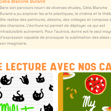
Célia Blanche Durand
Dans son parcours nourri de diverses études, Célia Blanche
Durand a pu explorer les arts plastiques, le cinéma et le théâ
Elle réalise des peintures, dessins, des collages et compose 
des chansons. L’écriture lui permet de déployer ce qui est
intraduisible autrement. Pour l’autrice, écrire est le seul moy
d’expression capable de provoquer la sublimation des aléas
son imaginaire.
 LECTURE AVEC NOS C