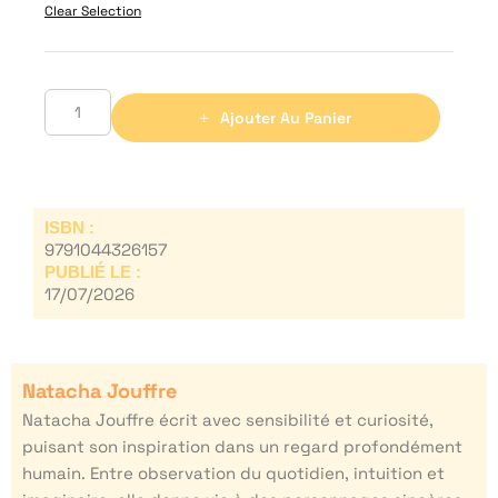
Clear Selection
Ajouter Au Panier
ISBN :
9791044326157
PUBLIÉ LE :
17/07/2026
Natacha Jouffre
Natacha Jouffre écrit avec sensibilité et curiosité,
puisant son inspiration dans un regard profondément
humain. Entre observation du quotidien, intuition et