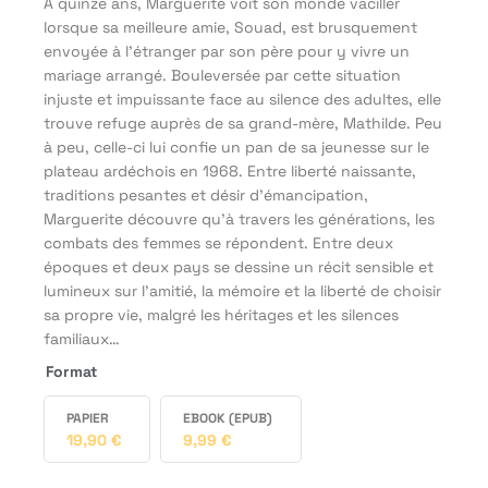
À quinze ans, Marguerite voit son monde vaciller
lorsque sa meilleure amie, Souad, est brusquement
envoyée à l’étranger par son père pour y vivre un
mariage arrangé. Bouleversée par cette situation
injuste et impuissante face au silence des adultes, elle
trouve refuge auprès de sa grand-mère, Mathilde. Peu
à peu, celle-ci lui confie un pan de sa jeunesse sur le
plateau ardéchois en 1968. Entre liberté naissante,
traditions pesantes et désir d’émancipation,
Marguerite découvre qu’à travers les générations, les
combats des femmes se répondent. Entre deux
époques et deux pays se dessine un récit sensible et
lumineux sur l’amitié, la mémoire et la liberté de choisir
sa propre vie, malgré les héritages et les silences
familiaux…
Format
PAPIER
EBOOK (EPUB)
19,90
€
9,99
€