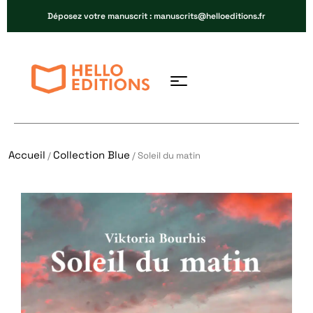
Déposez votre manuscrit : manuscrits@helloeditions.fr
Accueil
Collection Blue
/
/ Soleil du matin