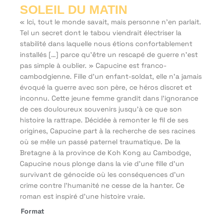
SOLEIL DU MATIN
« Ici, tout le monde savait, mais personne n’en parlait.
Tel un secret dont le tabou viendrait électriser la
stabilité dans laquelle nous étions confortablement
installés […] parce qu'être un rescapé de guerre n’est
pas simple à oublier. »
Capucine est franco-
cambodgienne. Fille d’un enfant-soldat, elle n’a jamais
évoqué la guerre avec son père, ce héros discret et
inconnu. Cette jeune femme grandit dans l’ignorance
de ces douloureux souvenirs jusqu’à ce que son
histoire la rattrape. Décidée à remonter le fil de ses
origines, Capucine part à la recherche de ses racines
où se mêle un passé paternel traumatique.
De la
Bretagne à la province de Koh Kong au Cambodge,
Capucine nous plonge dans la vie d’une fille d’un
survivant de génocide où les conséquences d’un
crime contre l’humanité ne cesse de la hanter.
Ce
roman est inspiré d’une histoire vraie.
Format