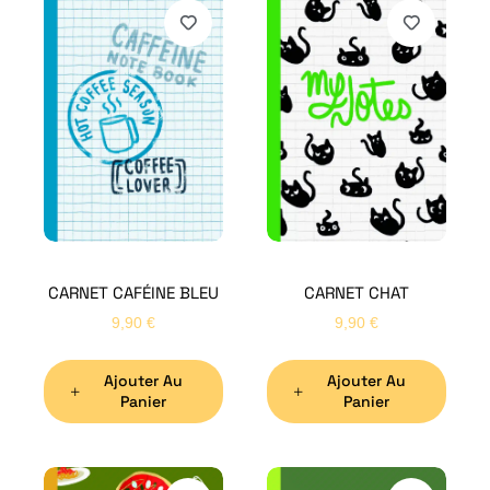
CARNET CAFÉINE BLEU
CARNET CHAT
9,90
€
9,90
€
Ajouter Au
Ajouter Au
Panier
Panier