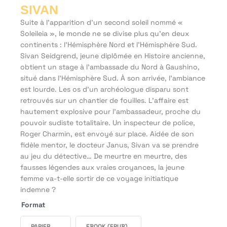
SIVAN
Suite à l’apparition d’un second soleil nommé «
Soleileia », le monde ne se divise plus qu’en deux
continents : l’Hémisphère Nord et l’Hémisphère Sud.
Sivan Seidgrend, jeune diplômée en Histoire ancienne,
obtient un stage à l’ambassade du Nord à Gaushino,
situé dans l’Hémisphère Sud. À son arrivée, l’ambiance
est lourde. Les os d’un archéologue disparu sont
retrouvés sur un chantier de fouilles. L’affaire est
hautement explosive pour l’ambassadeur, proche du
pouvoir sudiste totalitaire. Un inspecteur de police,
Roger Charmin, est envoyé sur place. Aidée de son
fidèle mentor, le docteur Janus, Sivan va se prendre
au jeu du détective… De meurtre en meurtre, des
fausses légendes aux vraies croyances, la jeune
femme va-t-elle sortir de ce voyage initiatique
indemne ?
Format
PAPIER
EBOOK (EPUB)