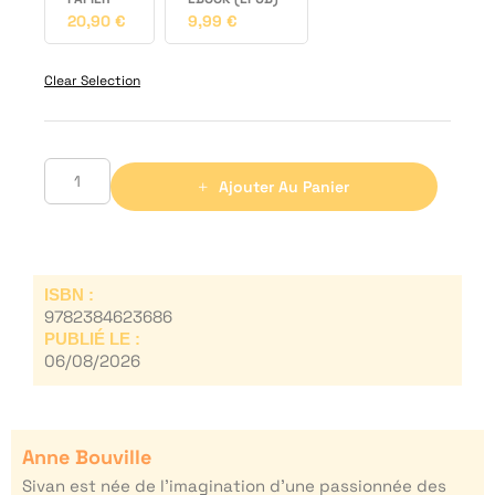
20,90
€
9,99
€
Clear Selection
Ajouter Au Panier
ISBN :
9782384623686
PUBLIÉ LE :
06/08/2026
Anne Bouville
Sivan est née de l’imagination d’une passionnée des