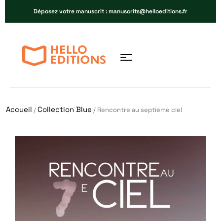
Déposez votre manuscrit : manuscrits@helloeditions.fr
Accueil
Collection Blue
/
/ Rencontre au septième ciel