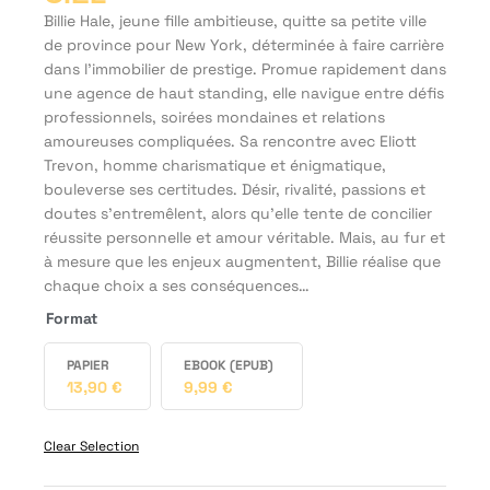
Billie Hale, jeune fille ambitieuse, quitte sa petite ville
de province pour New York, déterminée à faire carrière
dans l’immobilier de prestige. Promue rapidement dans
une agence de haut standing, elle navigue entre défis
professionnels, soirées mondaines et relations
amoureuses compliquées. Sa rencontre avec Eliott
Trevon, homme charismatique et énigmatique,
bouleverse ses certitudes. Désir, rivalité, passions et
doutes s’entremêlent, alors qu’elle tente de concilier
réussite personnelle et amour véritable. Mais, au fur et
à mesure que les enjeux augmentent, Billie réalise que
chaque choix a ses conséquences…
Format
PAPIER
EBOOK (EPUB)
13,90
€
9,99
€
Clear Selection