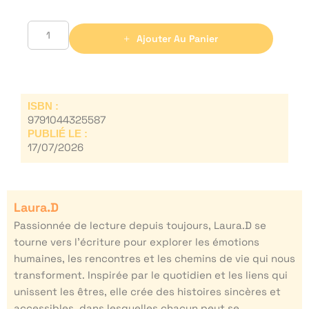
Ajouter Au Panier
ISBN :
9791044325587
PUBLIÉ LE :
17/07/2026
Laura.D
Passionnée de lecture depuis toujours, Laura.D se
tourne vers l’écriture pour explorer les émotions
humaines, les rencontres et les chemins de vie qui nous
transforment. Inspirée par le quotidien et les liens qui
unissent les êtres, elle crée des histoires sincères et
accessibles, dans lesquelles chacun peut se