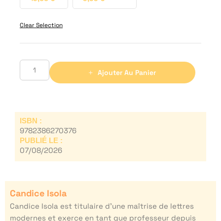
Clear Selection
Ajouter Au Panier
ISBN :
9782386270376
PUBLIÉ LE :
07/08/2026
Candice Isola
Candice Isola est titulaire d’une maîtrise de lettres
modernes et exerce en tant que professeur depuis