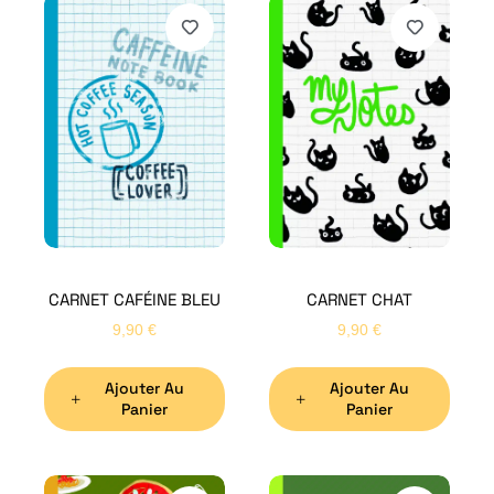
CARNET CAFÉINE BLEU
CARNET CHAT
9,90
€
9,90
€
Ajouter Au
Ajouter Au
Panier
Panier