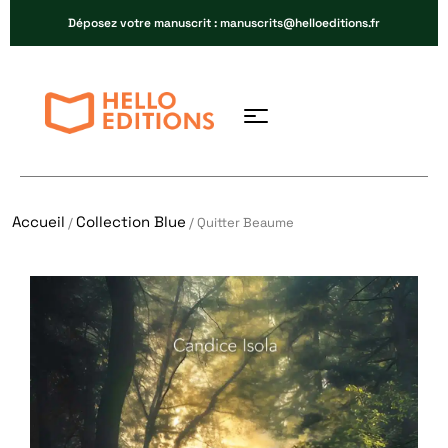
Déposez votre manuscrit : manuscrits@helloeditions.fr
Accueil
Collection Blue
/
/ Quitter Beaume