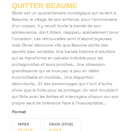
QUITTER BEAUME
Olivier est un quarantenaire nostalgique qui revient à
Beaume, le village de son enfance, pour l’anniversaire
d’un copain. Il y revoit toute la bande de son
adolescence, dont Adam, réapparu spécialement pour
l’occasion. Les retrouvailles sont d’abord joyeuses,
mais Olivier découvre vite que Beaume abrite des
secrets bien sordides. Une banale histoire d’adultère
qui se transforme en calvaire indicible pour les
protagonistes et leurs proches… Une obsession
grandissante qui se mue peu à peu en délire
incontrôlable et morbide… Une disparition
déroutante… Et des personnages qui n’ont d’autre
choix que la fuite pour se protéger. Un récit troublant
qui flirte avec les limites et interrogera chacun sur son
propre seuil de tolérance face à l’inacceptable…
Format
PAPIER
EBOOK (EPUB)
19,00
€
9,99
€