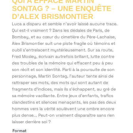
QUI A EFFACÉ MARTIN
SONTAG ? – UNE ENQUÊTE
D’ALEX BRISMONTIER
Luca a disparu et semble n’avoir laissé aucune trace.
Qui est-il vraiment ? Dans les dédales de Paris, de
Bombay, et au cœur du cimetière du Père-Lachaise,
Alex Brismontier suit une piste fragile où témoins et
oubli s’entrelacent mystérieusement. Sur sa route,
Fred Mosley, écrivain autrefois brillant, lutte contre
des troubles de la mémoire qui effacent peu à peu
son récit et son identité. Parti à la poursuite de son
personnage, Martin Sontag, l’auteur tente ainsi de
rattraper ses mots, des mots qui sont autant de
fragments d’indices, mais ils s’échappent, au gré de
sa mémoire vacillante. Entre jeux d’enfants, trafics
clandestins et silences menaçants, les pas des deux
hommes vers la vérité soulèvent une ombre encore
plus dense... Peut-on vraiment disparaître sans rien
laisser derrière soi ?
Format