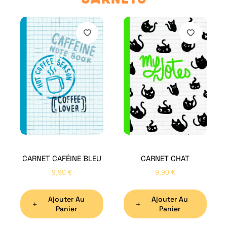
CARNET CAFÉINE BLEU
CARNET CHAT
9,90
€
9,90
€
Ajouter Au
Ajouter Au
Panier
Panier