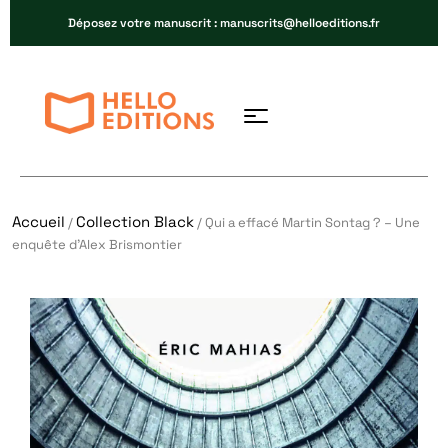
Déposez votre manuscrit : manuscrits@helloeditions.fr
Accueil
Collection Black
/
/ Qui a effacé Martin Sontag ? – Une
enquête d’Alex Brismontier