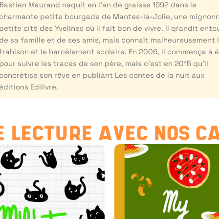
Bastien Maurand naquit en l’an de graisse 1992 dans la
charmante petite bourgade de Mantes-la-Jolie, une mignon
petite cité des Yvelines où il fait bon de vivre. Il grandit ento
de sa famille et de ses amis, mais connaît malheureusement 
trahison et le harcèlement scolaire. En 2006, il commença à é
pour suivre les traces de son père, mais c’est en 2015 qu’il
concrétise son rêve en publiant Les contes de la nuit aux
éditions Edilivre.
 LECTURE AVEC NOS C