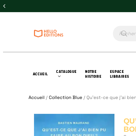
CATALOGUE
NOTRE
ESPACE
ACCUEIL
HISTOIRE
LIBRAIRES
Accueil
/
Collection Blue
/ Qu’est-ce que j’ai bie
QU
BO