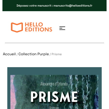
Déposez votre manuscrit : manuscrits@helloeditions.fr
Accueil
Collection Purple
/
/ Prisme