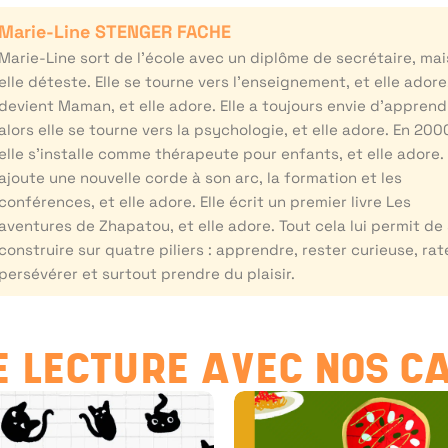
Marie-Line STENGER FACHE
Marie-Line sort de l’école avec un diplôme de secrétaire, mai
elle déteste. Elle se tourne vers l’enseignement, et elle adore.
devient Maman, et elle adore. Elle a toujours envie d’apprend
alors elle se tourne vers la psychologie, et elle adore. En 200
elle s’installe comme thérapeute pour enfants, et elle adore. 
ajoute une nouvelle corde à son arc, la formation et les
conférences, et elle adore. Elle écrit un premier livre Les
aventures de Zhapatou, et elle adore. Tout cela lui permit de
construire sur quatre piliers : apprendre, rester curieuse, rat
persévérer et surtout prendre du plaisir.
 LECTURE AVEC NOS C