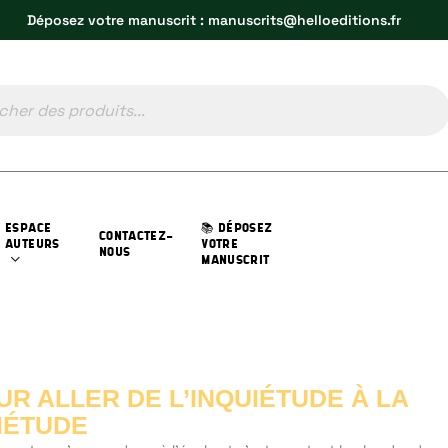
Déposez votre manuscrit : manuscrits@helloeditions.fr
ESPACE
📚 DÉPOSEZ
CONTACTEZ-
AUTEURS
VOTRE
NOUS
MANUSCRIT
UR ALLER DE L’INQUIÉTUDE À LA
IÉTUDE