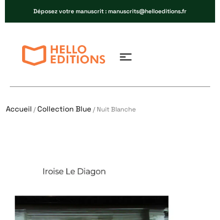
Déposez votre manuscrit : manuscrits@helloeditions.fr
Accueil
Collection Blue
/
/ Nuit Blanche