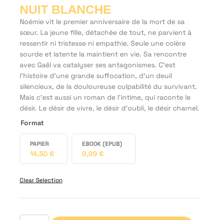
NUIT BLANCHE
Noémie vit le premier anniversaire de la mort de sa
sœur. La jeune fille, détachée de tout, ne parvient à
ressentir ni tristesse ni empathie. Seule une colère
sourde et latente la maintient en vie. Sa rencontre
avec Gaël va catalyser ses antagonismes. C’est
l’histoire d’une grande suffocation, d’un deuil
silencieux, de la douloureuse culpabilité du survivant.
Mais c'est aussi un roman de l’intime, qui raconte le
désir. Le désir de vivre, le désir d’oubli, le désir charnel.
Format
PAPIER
EBOOK (EPUB)
14,50
€
9,99
€
Clear Selection