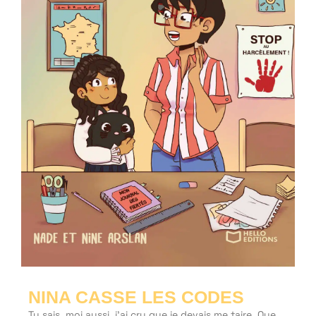
NINA CASSE LES CODES
Tu sais, moi aussi, j’ai cru que je devais me taire. Que