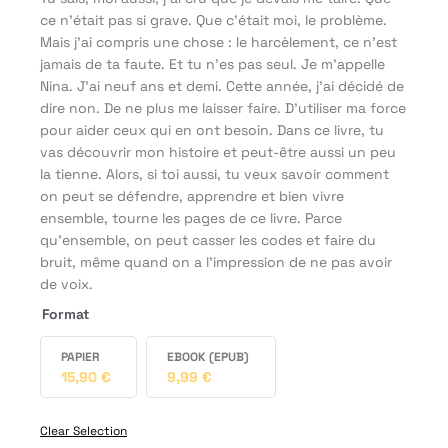
ce n’était pas si grave. Que c’était moi, le problème.
Mais j’ai compris une chose : le harcèlement, ce n’est
jamais de ta faute. Et tu n’es pas seul. Je m’appelle
Nina. J’ai neuf ans et demi. Cette année, j’ai décidé de
dire non. De ne plus me laisser faire. D’utiliser ma force
pour aider ceux qui en ont besoin. Dans ce livre, tu
vas découvrir mon histoire et peut-être aussi un peu
la tienne. Alors, si toi aussi, tu veux savoir comment
on peut se défendre, apprendre et bien vivre
ensemble, tourne les pages de ce livre. Parce
qu’ensemble, on peut casser les codes et faire du
bruit, même quand on a l’impression de ne pas avoir
de voix.
Format
PAPIER
EBOOK (EPUB)
15,90
€
9,99
€
Clear Selection