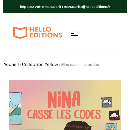
Déposez votre manuscrit : manuscrits@helloeditions.fr
Accueil
Collection Yellow
/
/ Nina casse les codes