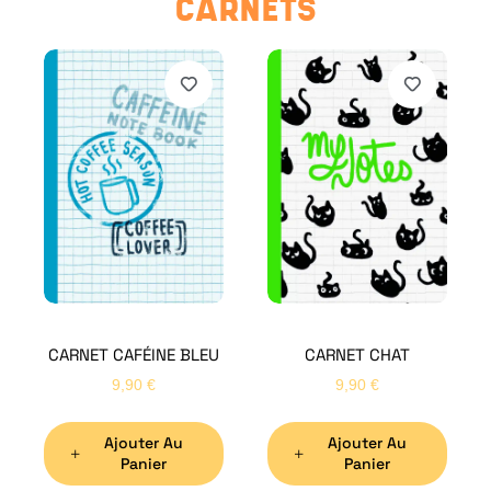
CARNETS
CARNET CAFÉINE BLEU
CARNET CHAT
9,90
€
9,90
€
Ajouter Au
Ajouter Au
Panier
Panier