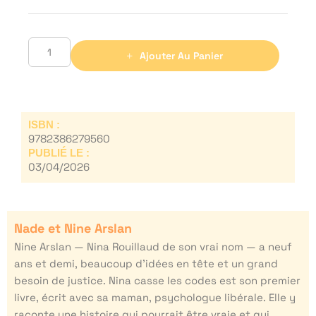
Ajouter Au Panier
ISBN :
9782386279560
PUBLIÉ LE :
03/04/2026
Nade et Nine Arslan
Nine Arslan — Nina Rouillaud de son vrai nom — a neuf
ans et demi, beaucoup d’idées en tête et un grand
besoin de justice. Nina casse les codes est son premier
livre, écrit avec sa maman, psychologue libérale. Elle y
raconte une histoire qui pourrait être vraie et qui,