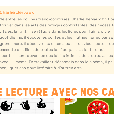
Charlie Dervaux
Né entre les collines franc-comtoises, Charlie Dervaux finit p
trouver dans les arts des refuges confortables, des nécessi
vitales. Enfant, il se réfugie dans les livres pour fuir la pluie
quotidienne, il écoute les contes et les mythes narrés par sa
grand-mère, il découvre au cinéma ou sur un vieux lecteur d
cassette des films de toutes les époques. La lecture puis
l’écriture sont devenues des loisirs intimes, des retrouvailles
avec lui-même. En travaillant désormais dans le cinéma, il pe
conjuguer son goût littéraire à d’autres arts.
 LECTURE AVEC NOS C