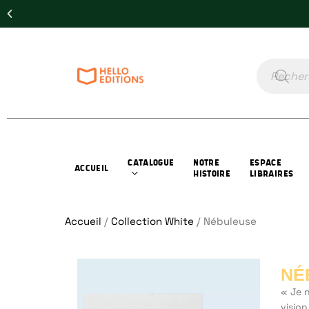
CATALOGUE
NOTRE
ESPACE
ACCUEIL
HISTOIRE
LIBRAIRES
Accueil
/
Collection White
/ Nébuleuse
NÉ
« Je n
vision