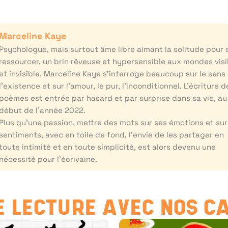
Marceline Kaye
Psychologue, mais surtout âme libre aimant la solitude pour 
ressourcer, un brin rêveuse et hypersensible aux mondes visi
et invisible, Marceline Kaye s’interroge beaucoup sur le sens
l’existence et sur l’amour, le pur, l’inconditionnel. L’écriture d
poèmes est entrée par hasard et par surprise dans sa vie, au
début de l’année 2022.
Plus qu’une passion, mettre des mots sur ses émotions et sur
sentiments, avec en toile de fond, l’envie de les partager en
toute intimité et en toute simplicité, est alors devenu une
nécessité pour l’écrivaine.
 LECTURE AVEC NOS C