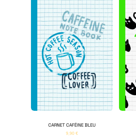
CARNET CAFÉINE BLEU
9,90
€