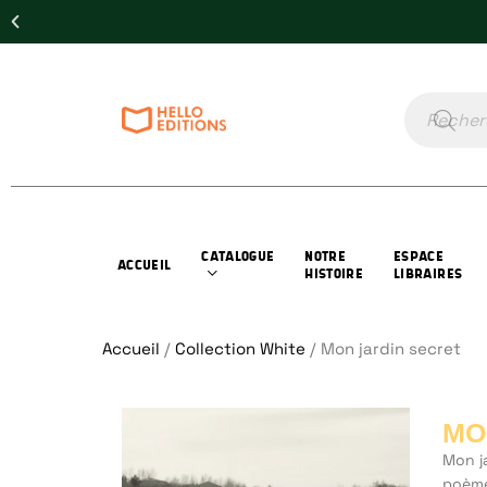
CATALOGUE
NOTRE
ESPACE
ACCUEIL
HISTOIRE
LIBRAIRES
Accueil
/
Collection White
/ Mon jardin secret
MO
Mon j
poème