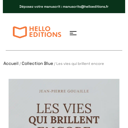
Déposez votre manuscrit : manuscrits@helloeditions.fr
Accueil
Collection Blue
/
/ Les vies qui brillent encore