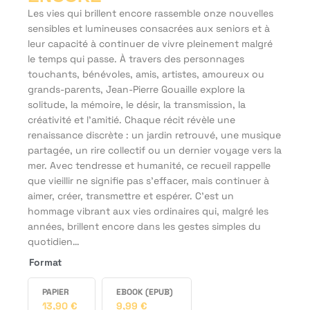
Les vies qui brillent encore rassemble onze nouvelles
sensibles et lumineuses consacrées aux seniors et à
leur capacité à continuer de vivre pleinement malgré
le temps qui passe. À travers des personnages
touchants, bénévoles, amis, artistes, amoureux ou
grands-parents, Jean-Pierre Gouaille explore la
solitude, la mémoire, le désir, la transmission, la
créativité et l’amitié. Chaque récit révèle une
renaissance discrète : un jardin retrouvé, une musique
partagée, un rire collectif ou un dernier voyage vers la
mer. Avec tendresse et humanité, ce recueil rappelle
que vieillir ne signifie pas s’effacer, mais continuer à
aimer, créer, transmettre et espérer. C'est un
hommage vibrant aux vies ordinaires qui, malgré les
années, brillent encore dans les gestes simples du
quotidien…
Format
PAPIER
EBOOK (EPUB)
13,90
€
9,99
€