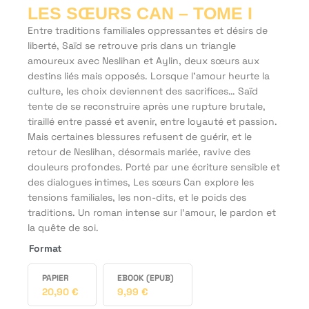
LES SŒURS CAN – TOME I
Entre traditions familiales oppressantes et désirs de
liberté, Saïd se retrouve pris dans un triangle
amoureux avec Neslihan et Aylin, deux sœurs aux
destins liés mais opposés. Lorsque l’amour heurte la
culture, les choix deviennent des sacrifices… Saïd
tente de se reconstruire après une rupture brutale,
tiraillé entre passé et avenir, entre loyauté et passion.
Mais certaines blessures refusent de guérir, et le
retour de Neslihan, désormais mariée, ravive des
douleurs profondes. Porté par une écriture sensible et
des dialogues intimes, Les sœurs Can explore les
tensions familiales, les non-dits, et le poids des
traditions. Un roman intense sur l’amour, le pardon et
la quête de soi.
Format
PAPIER
EBOOK (EPUB)
20,90
€
9,99
€