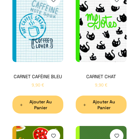
CARNET CAFÉINE BLEU
CARNET CHAT
9,90
€
9,90
€
Ajouter Au
Ajouter Au
Panier
Panier