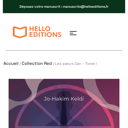
Déposez votre manuscrit : manuscrits@helloeditions.fr
Accueil
Collection Red
/
/ Les sœurs Can – Tome I