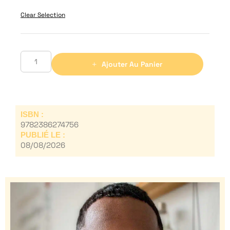
Clear Selection
Ajouter Au Panier
ISBN :
9782386274756
PUBLIÉ LE :
08/08/2026