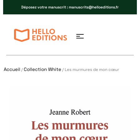
Déposez votre manuscrit : manuscrits@helloeditions.fr
Accueil
Collection White
/
/ Les murmures de mon cœur