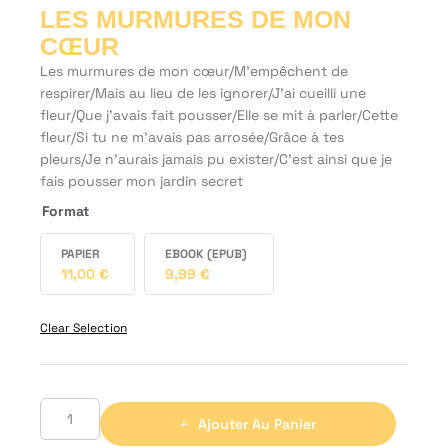
LES MURMURES DE MON
CŒUR
Les murmures de mon cœur/M’empêchent de
respirer/Mais au lieu de les ignorer/J’ai cueilli une
fleur/Que j’avais fait pousser/Elle se mit à parler/Cette
fleur/Si tu ne m’avais pas arrosée/Grâce à tes
pleurs/Je n’aurais jamais pu exister/C’est ainsi que je
fais pousser mon jardin secret
Format
PAPIER
EBOOK (EPUB)
11,00
€
9,99
€
Clear Selection
Ajouter Au Panier