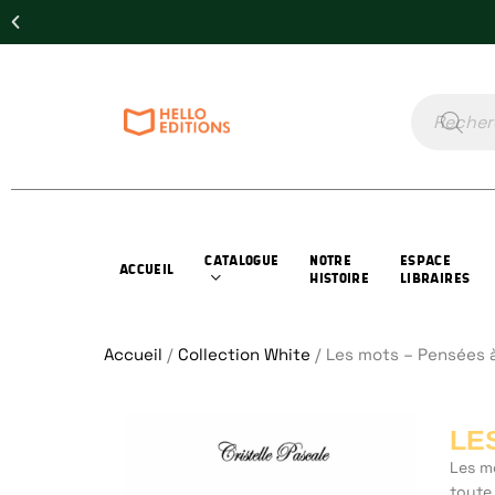
CATALOGUE
NOTRE
ESPACE
ACCUEIL
HISTOIRE
LIBRAIRES
Accueil
/
Collection White
/ Les mots – Pensées à
LE
Les m
toute 