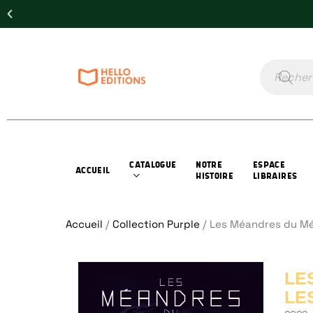
CATALOGUE
NOTRE
ESPACE
ACCUEIL
HISTOIRE
LIBRAIRES
Accueil
/
Collection Purple
/ Les Méandres du Mét
LE
LE