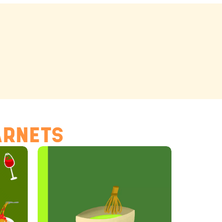
ARNETS