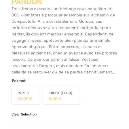
PARDON
Trois frères et sœurs, un héritage sous condition et
800 kilomètres à parcourir ensemble sur le chemin de
Compostelle. À la mort de Bernard Moreau, ses
enfants découvrent un testament inattendu : pour
hériter, ils doivent marcher ensemble. Cependant, ce
voyage imposé représente bien plus qu’une simple
épreuve physique. Entre rancœurs, silences et
blessures anciennes, chacun avance avec ses propres
raisons. Ce que leur père leur laisse n’est pas
seulement de l’argent, mais une dernière chance :
celle de se retrouver ou de se perdre définitivement…
Format
PAPIER
EBOOK (EPUB)
22,90
€
9,99
€
Clear Selection