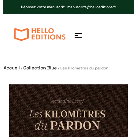
Déposez votre manuscrit : manuscrits@helloeditions.fr
Accueil
Collection Blue
/
/ Les Kilomètres du pardon