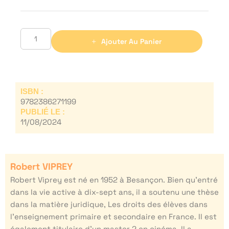
Ajouter Au Panier
ISBN :
9782386271199
PUBLIÉ LE :
11/08/2024
Robert VIPREY
Robert Viprey est né en 1952 à Besançon. Bien qu’entré
dans la vie active à dix-sept ans, il a soutenu une thèse
dans la matière juridique, Les droits des élèves dans
l’enseignement primaire et secondaire en France. Il est
également titulaire d’un master 2 en cinéma. Il a