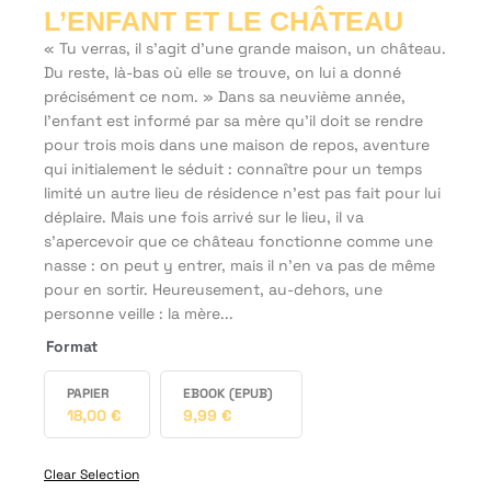
L’ENFANT ET LE CHÂTEAU
« Tu verras, il s’agit d’une grande maison, un château.
Du reste, là-bas où elle se trouve, on lui a donné
précisément ce nom. » Dans sa neuvième année,
l’enfant est informé par sa mère qu’il doit se rendre
pour trois mois dans une maison de repos, aventure
qui initialement le séduit : connaître pour un temps
limité un autre lieu de résidence n’est pas fait pour lui
déplaire. Mais une fois arrivé sur le lieu, il va
s’apercevoir que ce château fonctionne comme une
nasse : on peut y entrer, mais il n’en va pas de même
pour en sortir. Heureusement, au-dehors, une
personne veille : la mère...
Format
PAPIER
EBOOK (EPUB)
18,00
€
9,99
€
Clear Selection