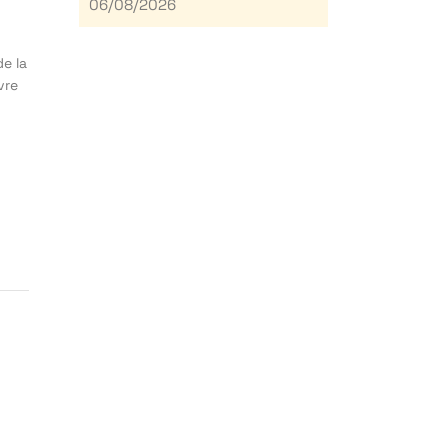
06/08/2026
e la
vre