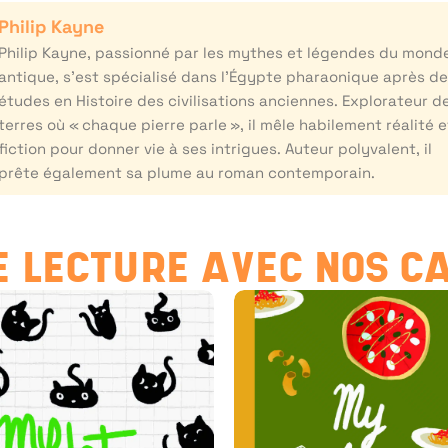
Philip Kayne
Philip Kayne, passionné par les mythes et légendes du mond
antique, s’est spécialisé dans l’Égypte pharaonique après d
études en Histoire des civilisations anciennes. Explorateur d
terres où « chaque pierre parle », il mêle habilement réalité e
fiction pour donner vie à ses intrigues. Auteur polyvalent, il
prête également sa plume au roman contemporain.
 LECTURE AVEC NOS C