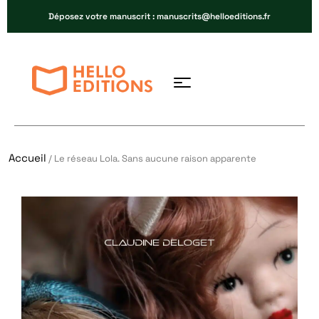
Déposez votre manuscrit : manuscrits@helloeditions.fr
Accueil
/ Le réseau Lola. Sans aucune raison apparente