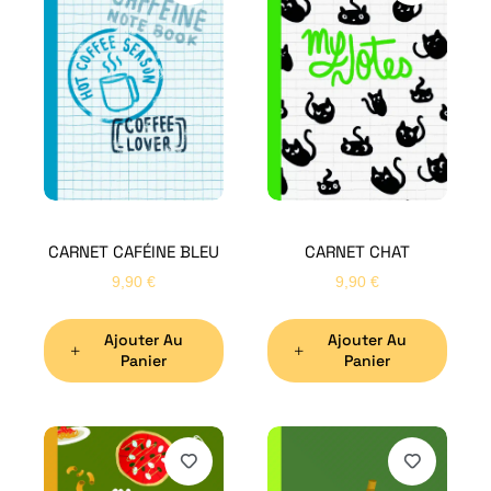
CARNET CAFÉINE BLEU
CARNET CHAT
9,90
€
9,90
€
Ajouter Au
Ajouter Au
Panier
Panier