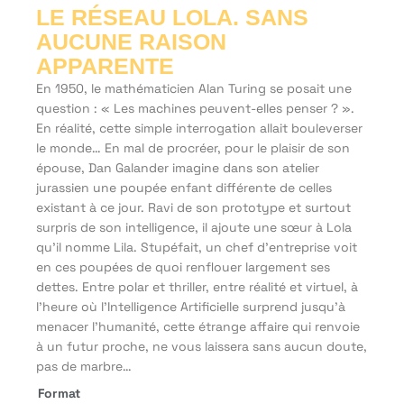
LE RÉSEAU LOLA. SANS
AUCUNE RAISON
APPARENTE
En 1950, le mathématicien Alan Turing se posait une
question : « Les machines peuvent-elles penser ? ».
En réalité, cette simple interrogation allait bouleverser
le monde… En mal de procréer, pour le plaisir de son
épouse, Dan Galander imagine dans son atelier
jurassien une poupée enfant différente de celles
existant à ce jour. Ravi de son prototype et surtout
surpris de son intelligence, il ajoute une sœur à Lola
qu’il nomme Lila. Stupéfait, un chef d’entreprise voit
en ces poupées de quoi renflouer largement ses
dettes. Entre polar et thriller, entre réalité et virtuel, à
l’heure où l’Intelligence Artificielle surprend jusqu’à
menacer l’humanité, cette étrange affaire qui renvoie
à un futur proche, ne vous laissera sans aucun doute,
pas de marbre…
Format