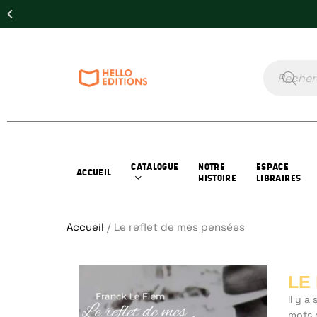
CATALOGUE
NOTRE
ESPACE
ACCUEIL
HISTOIRE
LIBRAIRES
Accueil
/ Le reflet de mes pensées
LE
Il y a
mots 