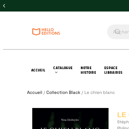
CATALOGUE
NOTRE
ESPACE
ACCUEIL
HISTOIRE
LIBRAIRES
Accueil
/
Collection Black
/ Le chien blanc
LE
Stéph
Phili