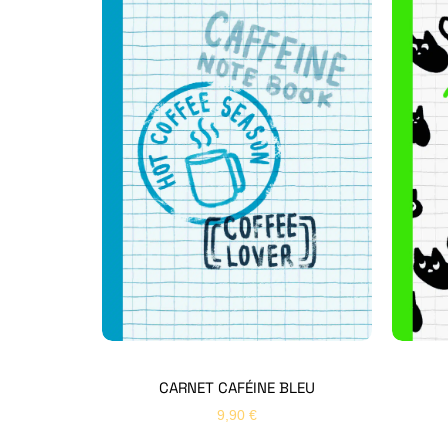
CARNET CAFÉINE BLEU
9,90
€