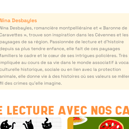
Nina Desbayles
Nina Desbayles, romancière montpelliéraine et « Baronne de
Caravettes », trouve son inspiration dans les Cévennes et les
paysages de sa région. Passionnée de lecture et d’histoire
depuis sa plus tendre enfance, elle fait de ces paysages
familiers le cadre et le cœur de ses intrigues policières. Très
impliquée au cours de sa vie dans le monde associatif à voca
culturelle historique, sociale ou en lien avec la protection
animale, elle donne vie à des histoires où ses valeurs se mêle
fil des crimes qu’elle imagine.
 LECTURE AVEC NOS C