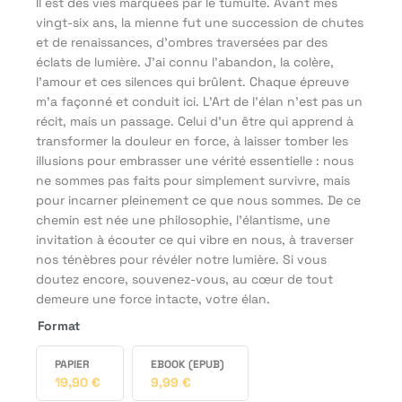
Il est des vies marquées par le tumulte. Avant mes
vingt-six ans, la mienne fut une succession de chutes
et de renaissances, d’ombres traversées par des
éclats de lumière. J'ai connu l’abandon, la colère,
l’amour et ces silences qui brûlent. Chaque épreuve
m’a façonné et conduit ici. L'Art de l'élan n’est pas un
récit, mais un passage. Celui d’un être qui apprend à
transformer la douleur en force, à laisser tomber les
illusions pour embrasser une vérité essentielle : nous
ne sommes pas faits pour simplement survivre, mais
pour incarner pleinement ce que nous sommes. De ce
chemin est née une philosophie, l’élantisme, une
invitation à écouter ce qui vibre en nous, à traverser
nos ténèbres pour révéler notre lumière. Si vous
doutez encore, souvenez-vous, au cœur de tout
demeure une force intacte, votre élan.
Format
PAPIER
EBOOK (EPUB)
19,90
€
9,99
€