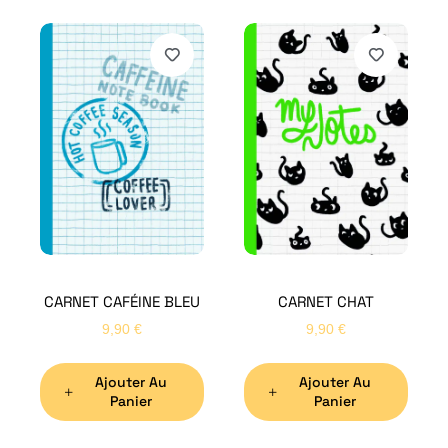
CARNET CAFÉINE BLEU
CARNET CHAT
9,90
€
9,90
€
Ajouter Au
Ajouter Au
Panier
Panier