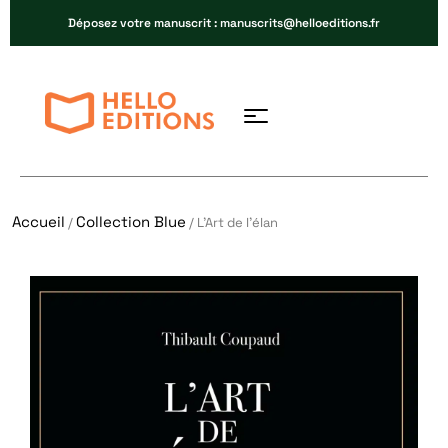
Déposez votre manuscrit : manuscrits@helloeditions.fr
Accueil
Collection Blue
/
/ L’Art de l’élan