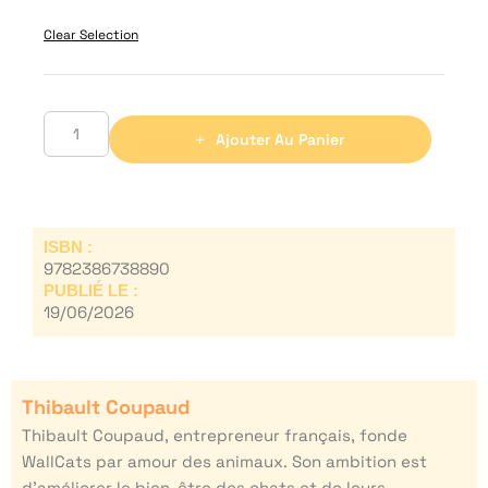
Clear Selection
Ajouter Au Panier
ISBN :
9782386738890
PUBLIÉ LE :
19/06/2026
Thibault Coupaud
Thibault Coupaud, entrepreneur français, fonde
WallCats par amour des animaux. Son ambition est
d’améliorer le bien-être des chats et de leurs