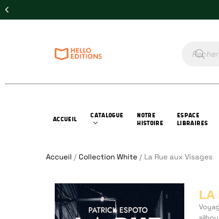
CATALOGUE
NOTRE
ESPACE
ACCUEIL
HISTOIRE
LIBRAIRES
Accueil
/
Collection White
/ La Rue aux Visages
LA
Voyage
silhou