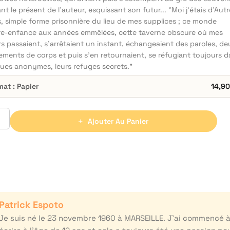
ant le présent de l'auteur, esquissant son futur... "Moi j'étais d'Autr
, simple forme prisonnière du lieu de mes supplices ; ce monde
re-enfance aux années emmêlées, cette taverne obscure où mes
s passaient, s'arrêtaient un instant, échangeaient des paroles, de
ments de corps et puis s'en retournaient, se réfugiant toujours 
rues anonymes, leurs refuges secrets."
mat : Papier
14,9
Ajouter Au Panier
Patrick Espoto
Je suis né le 23 novembre 1960 à MARSEILLE. J’ai commencé 