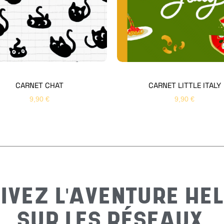
CARNET CHAT
CARNET LITTLE ITALY
9,90
€
9,90
€
IVEZ L'AVENTURE HEL
SUR LES RÉSEAUX