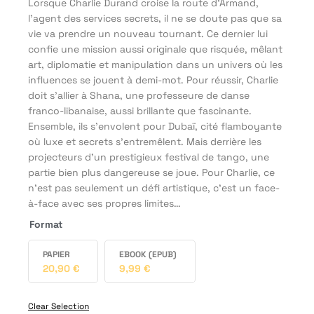
Lorsque Charlie Durand croise la route d'Armand,
l'agent des services secrets, il ne se doute pas que sa
vie va prendre un nouveau tournant. Ce dernier lui
confie une mission aussi originale que risquée, mêlant
art, diplomatie et manipulation dans un univers où les
influences se jouent à demi-mot. Pour réussir, Charlie
doit s'allier à Shana, une professeure de danse
franco-libanaise, aussi brillante que fascinante.
Ensemble, ils s'envolent pour Dubaï, cité flamboyante
où luxe et secrets s'entremêlent. Mais derrière les
projecteurs d'un prestigieux festival de tango, une
partie bien plus dangereuse se joue. Pour Charlie, ce
n'est pas seulement un défi artistique, c'est un face-
à-face avec ses propres limites…
Format
PAPIER
EBOOK (EPUB)
20,90
€
9,99
€
Clear Selection