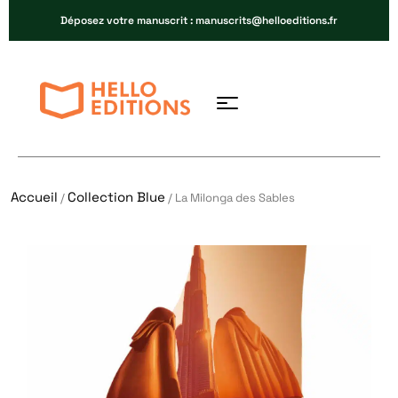
Déposez votre manuscrit : manuscrits@helloeditions.fr
Accueil
Collection Blue
/
/ La Milonga des Sables