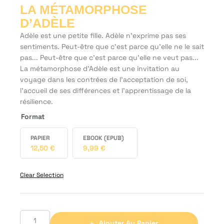
LA MÉTAMORPHOSE
D’ADÈLE
Adèle est une petite fille. Adèle n’exprime pas ses
sentiments. Peut-être que c’est parce qu’elle ne le sait
pas... Peut-être que c’est parce qu’elle ne veut pas...
La métamorphose d’Adèle est une invitation au
voyage dans les contrées de l’acceptation de soi,
l’accueil de ses différences et l’apprentissage de la
résilience.
Format
PAPIER
EBOOK (EPUB)
12,50
€
9,99
€
Clear Selection
Ajouter Au Panier