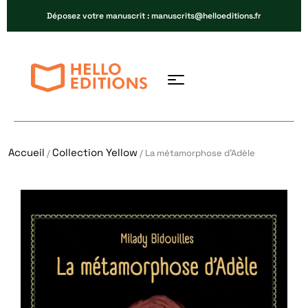
Déposez votre manuscrit : manuscrits@helloeditions.fr
Accueil
Collection Yellow
/
/ La métamorphose d’Adèle