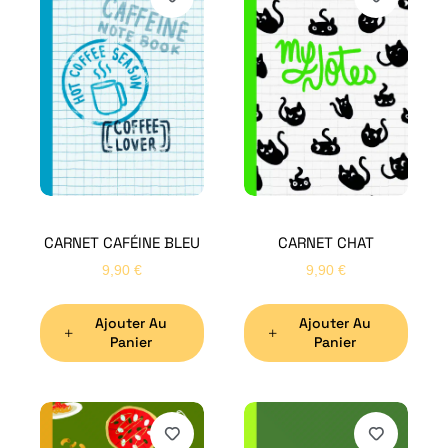
CARNET CAFÉINE BLEU
CARNET CHAT
9,90
€
9,90
€
Ajouter Au
Ajouter Au
Panier
Panier