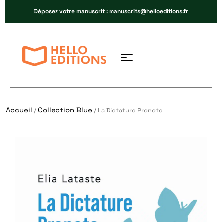
Déposez votre manuscrit : manuscrits@helloeditions.fr
Accueil
Collection Blue
/
/ La Dictature Pronote