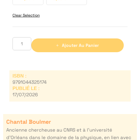
Clear Selection
Ajouter Au Panier
ISBN :
9791044325174
PUBLIÉ LE :
17/07/2026
Chantal Boulmer
Ancienne chercheuse au CNRS et à l’université
d’Orléans dans le domaine de la physique, en lien avec