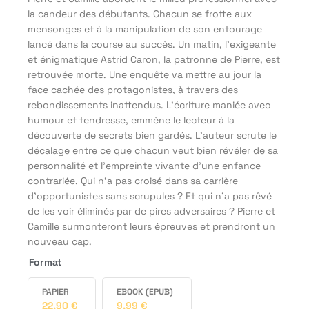
la candeur des débutants. Chacun se frotte aux
mensonges et à la manipulation de son entourage
lancé dans la course au succès. Un matin, l’exigeante
et énigmatique Astrid Caron, la patronne de Pierre, est
retrouvée morte. Une enquête va mettre au jour la
face cachée des protagonistes, à travers des
rebondissements inattendus. L’écriture maniée avec
humour et tendresse, emmène le lecteur à la
découverte de secrets bien gardés. L’auteur scrute le
décalage entre ce que chacun veut bien révéler de sa
personnalité et l’empreinte vivante d’une enfance
contrariée. Qui n’a pas croisé dans sa carrière
d’opportunistes sans scrupules ? Et qui n’a pas rêvé
de les voir éliminés par de pires adversaires ? Pierre et
Camille surmonteront leurs épreuves et prendront un
nouveau cap.
Format
PAPIER
EBOOK (EPUB)
22,90
€
9,99
€