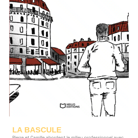
LA BASCULE
Pierre et Camille abordent le milieu professionnel avec