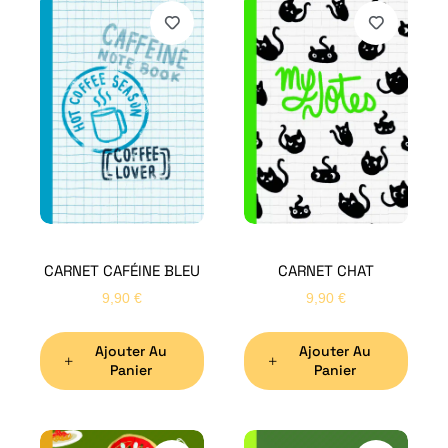
CARNET CAFÉINE BLEU
CARNET CHAT
9,90
€
9,90
€
Ajouter Au
Ajouter Au
Panier
Panier