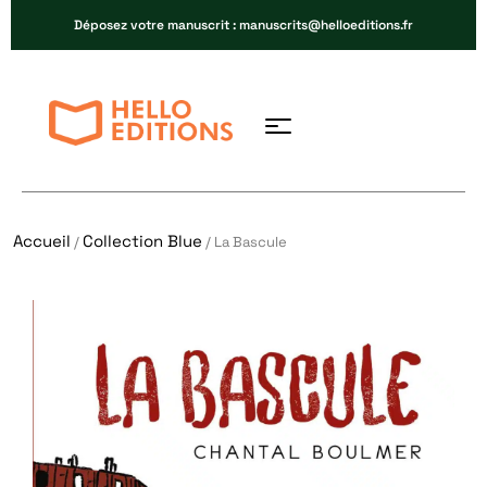
Déposez votre manuscrit : manuscrits@helloeditions.fr
Accueil
Collection Blue
/
/ La Bascule