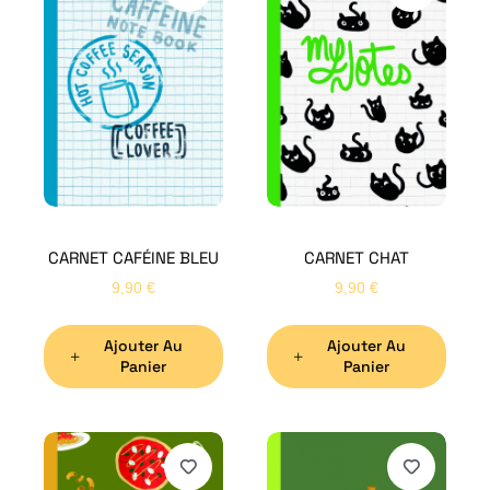
CARNET CAFÉINE BLEU
CARNET CHAT
9,90
€
9,90
€
Ajouter Au
Ajouter Au
Panier
Panier