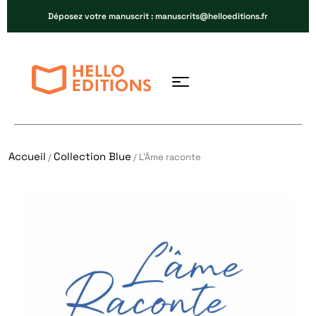
Déposez votre manuscrit : manuscrits@helloeditions.fr
Accueil
Collection Blue
/
/ L’Âme raconte