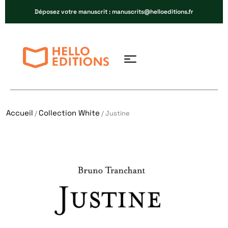
Déposez votre manuscrit : manuscrits@helloeditions.fr
Accueil
Collection White
/
/ Justine