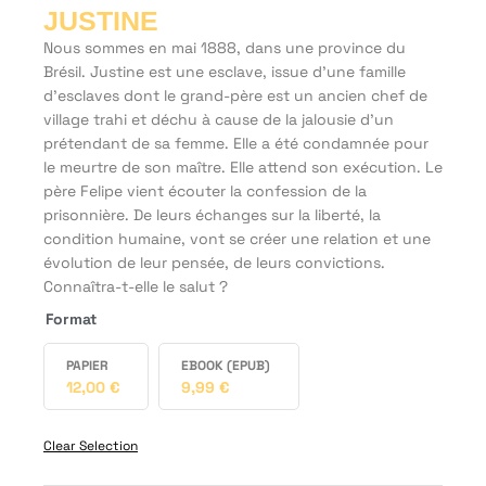
JUSTINE
Nous sommes en mai 1888, dans une province du
Brésil. Justine est une esclave, issue d’une famille
d’esclaves dont le grand-père est un ancien chef de
village trahi et déchu à cause de la jalousie d’un
prétendant de sa femme. Elle a été condamnée pour
le meurtre de son maître. Elle attend son exécution. Le
père Felipe vient écouter la confession de la
prisonnière. De leurs échanges sur la liberté, la
condition humaine, vont se créer une relation et une
évolution de leur pensée, de leurs convictions.
Connaîtra-t-elle le salut ?
Format
PAPIER
EBOOK (EPUB)
12,00
€
9,99
€
Clear Selection