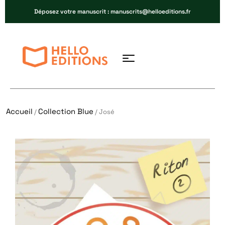
Déposez votre manuscrit : manuscrits@helloeditions.fr
Accueil
Collection Blue
/
/ José