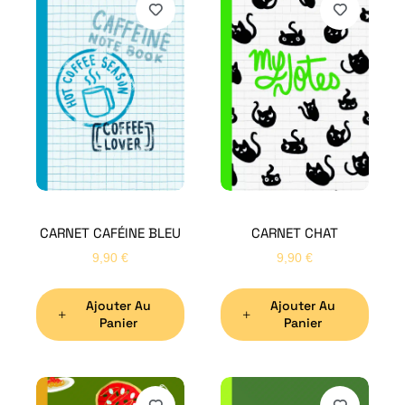
CARNET CAFÉINE BLEU
CARNET CHAT
9,90
€
9,90
€
Ajouter Au
Ajouter Au
Panier
Panier