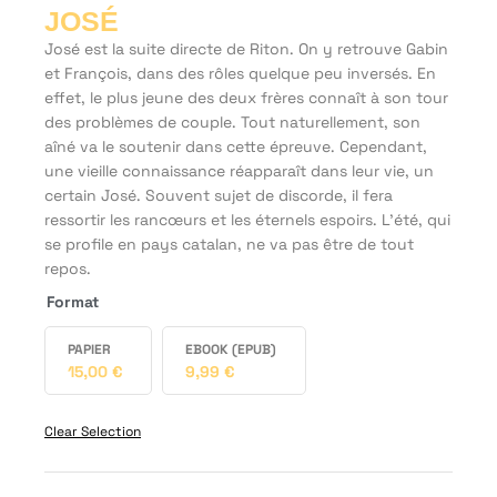
JOSÉ
José
est la suite directe de
Riton
. On y retrouve Gabin
et François, dans des rôles quelque peu inversés. En
effet, le plus jeune des deux frères connaît à son tour
des problèmes de couple. Tout naturellement, son
aîné va le soutenir dans cette épreuve. Cependant,
une vieille connaissance réapparaît dans leur vie, un
certain José. Souvent sujet de discorde, il fera
ressortir les rancœurs et les éternels espoirs. L'été, qui
se profile en pays catalan, ne va pas être de tout
repos.
Format
PAPIER
EBOOK (EPUB)
15,00
€
9,99
€
Clear Selection